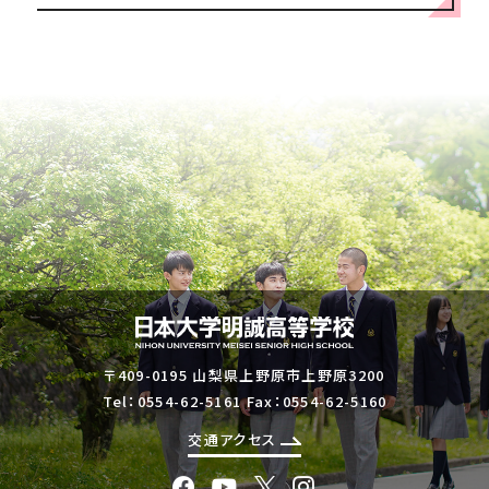
〒409-0195 山梨県上野原市上野原3200
Tel：
0554-62-5161
Fax：0554-62-5160
交通アクセス