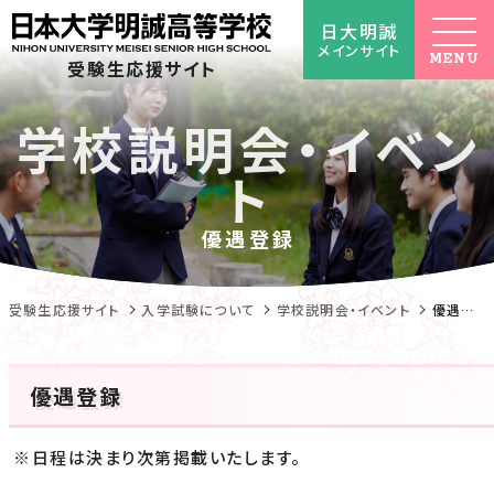
日大明誠
メインサイト
受験生応援サイト
優遇登録
受験生応援サイト
入学試験について
学校説明会・イベント
優遇登録
優遇登録
※日程は決まり次第掲載いたします。