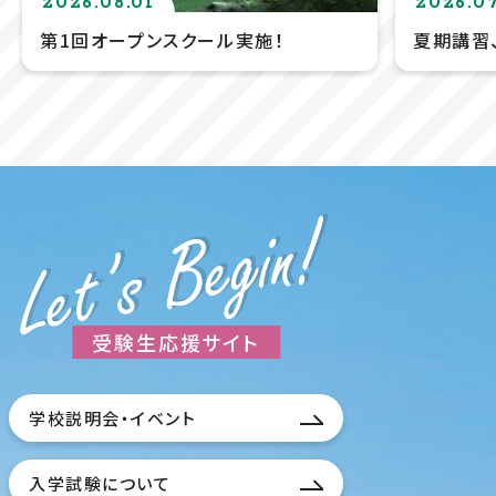
2026.08.01
2026.0
第1回オープンスクール実施！
夏期講習
受験生応援サイト
学校説明会・イベント
入学試験について