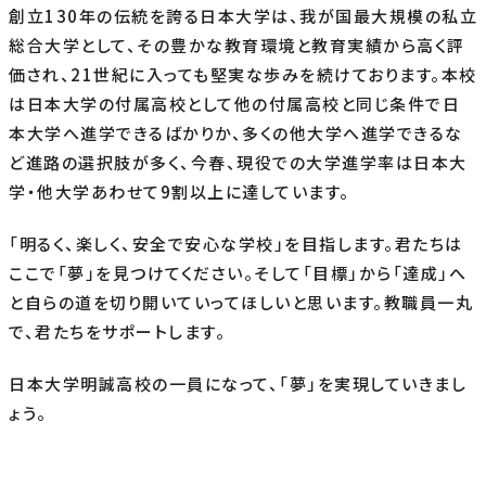
創立130年の伝統を誇る日本大学は、我が国最大規模の私立
総合大学として、その豊かな教育環境と教育実績から高く評
価され、21世紀に入っても堅実な歩みを続けております。本校
は日本大学の付属高校として他の付属高校と同じ条件で日
本大学へ進学できるばかりか、多くの他大学へ進学できるな
ど進路の選択肢が多く、今春、現役での大学進学率は日本大
学・他大学あわせて9割以上に達しています。
「明るく、楽しく、安全で安心な学校」を目指します。君たちは
ここで「夢」を見つけてください。そして「目標」から「達成」へ
と自らの道を切り開いていってほしいと思います。教職員一丸
で、君たちをサポートします。
日本大学明誠高校の一員になって、「夢」を実現していきまし
ょう。