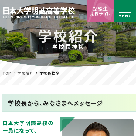
受験生
応援サイト
学校長挨拶
TOP
学校紹介
学校長挨拶
学校長から、みなさまへメッセージ
日本大学明誠高校の
一員になって、