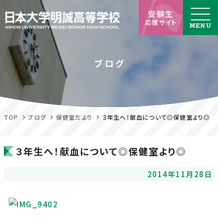
受験生
応援サイト
ブログ
TOP
ブログ
保健室だより
３年生へ！献血について◎保健室より◎
３年生へ！献血について◎保健室より◎
2014年11月28日