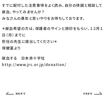
すでに配付した注意事項をよく読み、自分の体調と相談して
献血、やってみませんか？
みなさんの勇気と思いやりをお待ちしております。
＊献血希望の方は、保護者のサインと捺印をもらい、１２月１
日（月）までに
担任の先生に提出してください＊
保健室より
献血する 日本赤十字社
http://www.jrc.or.jp/donation/
NEXT
PREV