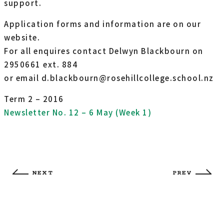
support.
Application forms and information are on our
website.
For all enquires contact Delwyn Blackbourn on
2950661 ext. 884
or email d.blackbourn@rosehillcollege.school.nz
Term 2 – 2016
Newsletter No. 12 – 6 May (Week 1)
NEXT
PREV