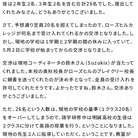
徒は２年生２名、３年生２名を含む合計26名でした。提出して
くれたみなさん、どうもありがとうございました。
さて、予想通り定員20名を超えてしまったので、ローズヒルカ
レッジが何名まで受け入れてくれるかの交渉となりました。し
かし、現地の学校は１学期と２学期の間の休みに入っていて、
５月２日に学校が始まってからの交渉となりました。
交渉は現地コーディネータの鈴木さん（Suzukix）が当たって
くれました。本校の奥秋校長がローズヒルのブレイクリー校長
に親書を送ってくれたのが決め手となって、全員の受け入れを
許可してくれたそうです。よかったですね。鈴木さん、交渉あり
がとうございました。
ただ、26名という人数は、現地の学校の基準（１クラス20名）
をオーバーしてしまうので、語学研修中は明誠高校の生徒は
２クラスに分けて英語の授業を行う、ということになりました。
現地の先生２人に指導していただく、ということです。教室が