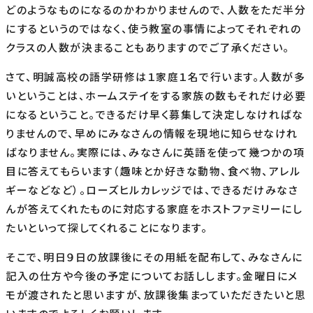
どのようなものになるのかわかりませんので、人数をただ半分
にするというのではなく、使う教室の事情によってそれぞれの
クラスの人数が決まることもありますのでご了承ください。
さて、明誠高校の語学研修は１家庭１名で行います。人数が多
いということは、ホームステイをする家族の数もそれだけ必要
になるということ。できるだけ早く募集して決定しなければな
りませんので、早めにみなさんの情報を現地に知らせなけれ
ばなりません。実際には、みなさんに英語を使って幾つかの項
目に答えてもらいます（趣味とか好きな動物、食べ物、アレル
ギーなどなど）。ローズヒルカレッジでは、できるだけみなさ
んが答えてくれたものに対応する家庭をホストファミリーにし
たいといって探してくれることになります。
そこで、明日９日の放課後にその用紙を配布して、みなさんに
記入の仕方や今後の予定についてお話しします。金曜日にメ
モが渡されたと思いますが、放課後集まっていただきたいと思