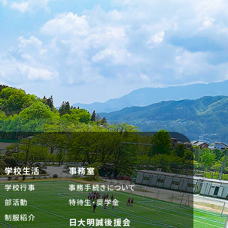
学校生活
事務室
学校行事
事務手続きについて
部活動
特待生・奨学金
制服紹介
日大明誠後援会