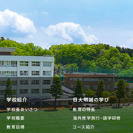
学校紹介
日大明誠の学び
学校長あいさつ
教育の特長
学校概要
海外修学旅行・語学研修
教育目標
コース紹介