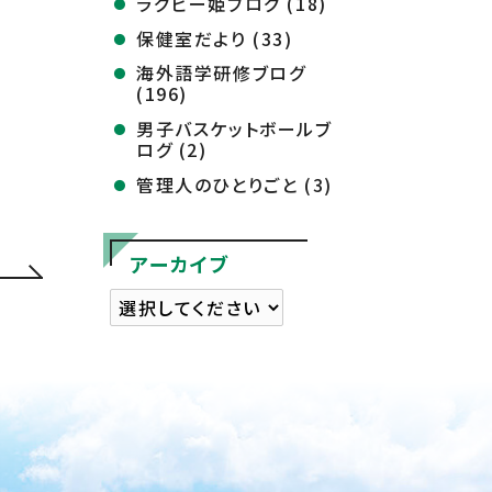
ラグビー姫ブログ (18)
保健室だより (33)
海外語学研修ブログ
(196)
男子バスケットボールブ
ログ (2)
管理人のひとりごと (3)
アーカイブ