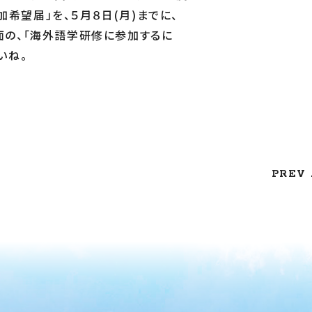
希望届」を、５月８日(月)までに、
面の、「海外語学研修に参加するに
いね。
PREV