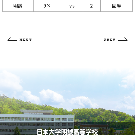
明誠
9×
vs
2
巨摩
NEXT
PREV