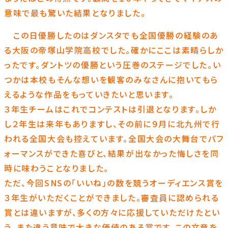
意味で最も驚いた結果となりました。
この日優勝したのはダンスタでも全国優勝の経験のあ
る大阪の帝塚山学院高校でした。確かにここは素晴らしか
ったです。ダントツの優勝という圧巻のステージでした。い
つかは本校もそんな想いを観客のみなさんに抱いてもら
えるような作品をもっていきたいと思います。
３年生チームはこれでコンテストは引退となります。しか
し２年生は来年もありますし、その前に９月に北九州で行
われる全国大会も控えています。全国大会の大舞台でパフ
ォーマンスができた喜びと、結果が出なかった悔しさを同
時に味わうことなりました。
ただ、今回SNSの「いいね」の数を競うオーディエンス賞を
３年生がいただくことができました。審査員に認められる
賞とは違いますが、多くの方々に応援していただけたとい
う、また違う意味で大きな価値のある賞です。この文章を