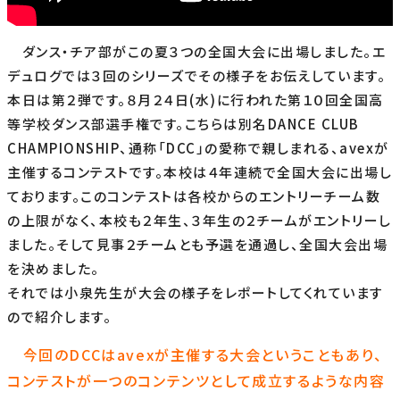
ダンス・チア部がこの夏３つの全国大会に出場しました。エ
デュログでは３回のシリーズでその様子をお伝えしています。
本日は第２弾です。８月２４日(水)に行われた第１０回全国高
等学校ダンス部選手権です。こちらは別名DANCE CLUB
CHAMPIONSHIP、通称「DCC」の愛称で親しまれる、avexが
主催するコンテストです。本校は４年連続で全国大会に出場し
ております。このコンテストは各校からのエントリーチーム数
の上限がなく、本校も２年生、３年生の２チームがエントリーし
ました。そして見事２チームとも予選を通過し、全国大会出場
を決めました。
それでは小泉先生が大会の様子をレポートしてくれています
ので紹介します。
今回のDCCはavexが主催する大会ということもあり、
コンテストが一つのコンテンツとして成立するような内容