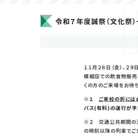
令和７年度誠祭（文化祭
１１月２８日（金）、２９
模擬店での飲食物販売
くの方のご来場をお待ち
※１
ご来校の折には
バス(有料)
の運行が予
※２ 交通公共期間の
の時刻以降の列車でご