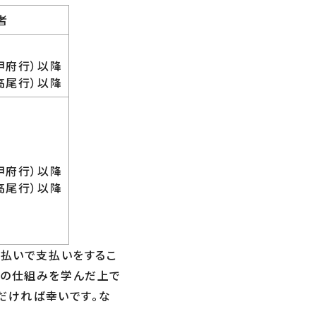
者
甲府行）以降
高尾行）以降
甲府行）以降
高尾行）以降
・d払いで支払いをするこ
済の仕組みを学んだ上で
だけ
れば幸いです。な