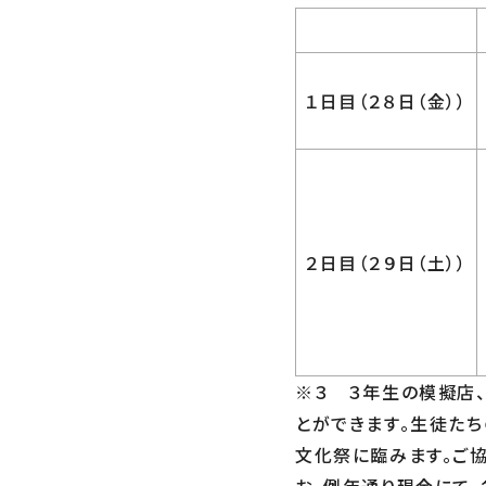
１日目（２８日（金））
２日目（２９日（土））
※３ ３年生の模擬店
とができます。生徒たち
文化祭に臨みます。
ご