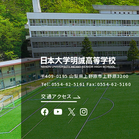
〒409-0195 山梨県上野原市上野原3200
Tel：
0554-62-5161
Fax：0554-62-5160
交通アクセス