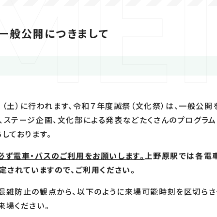
）一般公開につきまして
日（土）に行われます、
令和７年度誠祭（文化祭）は、一般公開
、ステージ企画、
文化部による発表などたくさんのプログラム
しております。
必ず電車・バスのご利用をお願いします。
上野原駅
では各電
定されていますので、ご利用ください。
混雑防止の観点から、
以下のように来場可能時刻を区切らさ
来場ください。