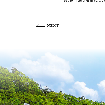
お、例年通り現金にて、
NEXT