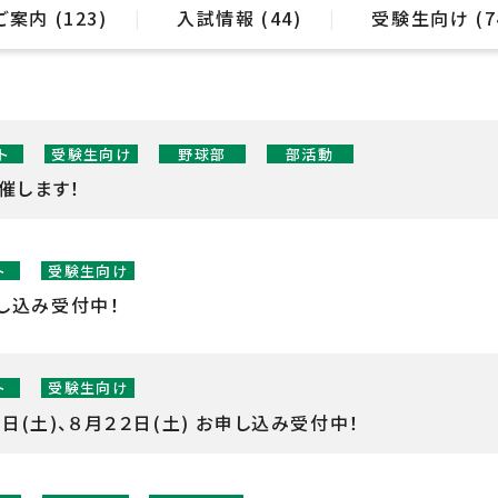
ご案内 (123)
入試情報 (44)
受験生向け (7
ト
受験生向け
野球部
部活動
催します！
ト
受験生向け
し込み受付中！
ト
受験生向け
日(土)、８月２２日(土) お申し込み受付中！