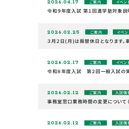
2026.04.17
ご案内
イベン
令和９年度入試 第１回進学塾対象説明会
2026.02.25
ご案内
イベン
３月２日(月)は振替休日となります。
2026.02.17
ご案内
イベン
令和８年度入試 第２回一般入試の
2026.02.12
ご案内
入試情
事務室窓口業務時間の変更について（
2026.02.12
ご案内
入試情