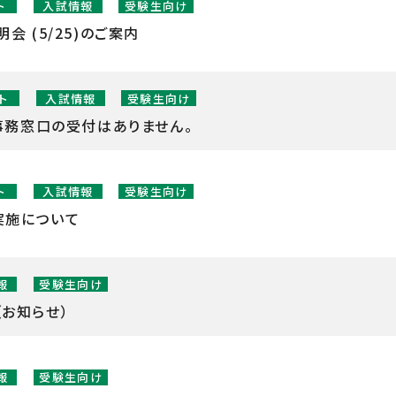
ト
入試情報
受験生向け
 (5/25)のご案内
ト
入試情報
受験生向け
事務窓口の受付はありません。
ト
入試情報
受験生向け
実施について
報
受験生向け
お知らせ）
報
受験生向け