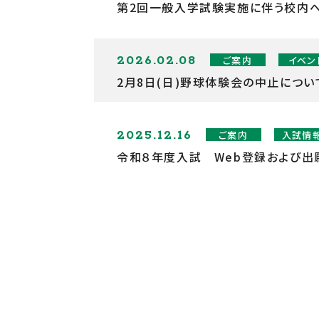
第2回一般入学試験実施に伴う校内
2026.02.08
ご案内
イベン
2月8日(日)野球体験会の中止につい
2025.12.16
ご案内
入試情
令和８年度入試 Web登録および出願