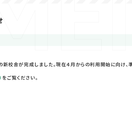
せ
の新校舎が完成しました。現在４月からの利用開始に向け、準
）
をご覧ください。