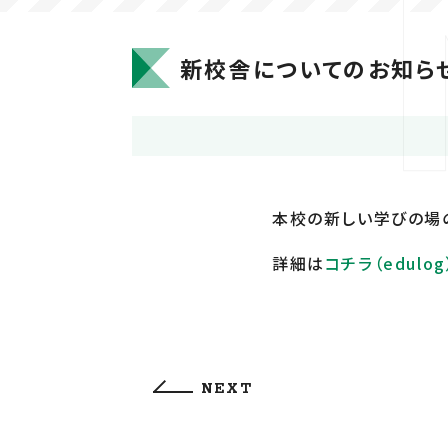
新校舎についてのお知ら
本校の新しい学びの場
詳細は
コチラ（edulog
NEXT