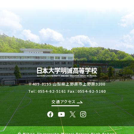
〒409-0195 山梨県上野原市上野原3200
Tel：
0554-62-5161
Fax：0554-62-5160
交通アクセス
© Nihon University Meisei Senior High School