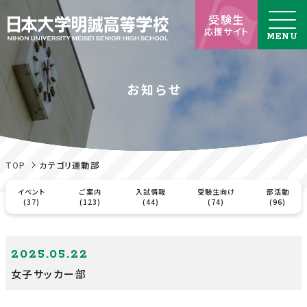
受験生
応援サイト
お知らせ
TOP
カテゴリ運動部
イベント
ご案内
入試情報
受験生向け
部活動
(37)
(123)
(44)
(74)
(96)
2025.05.22
女子サッカー部