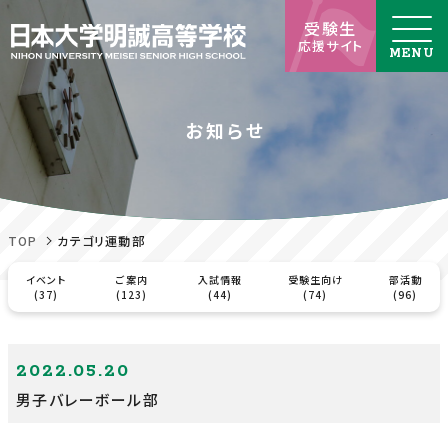
受験生
応援サイト
お知らせ
TOP
カテゴリ運動部
イベント
ご案内
入試情報
受験生向け
部活動
(37)
(123)
(44)
(74)
(96)
2022.05.20
男子バレーボール部