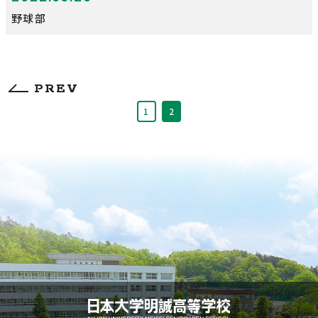
野球部
PREV
1
2